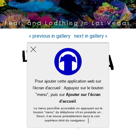
« previous in gallery
next in gallery »
Back to top