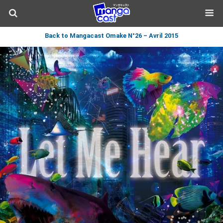
Back to Mangacast Omake N°26 – Avril 2015