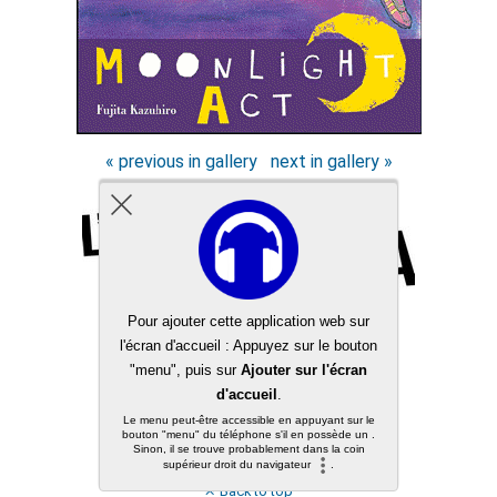
« previous in gallery
next in gallery »
Back to top