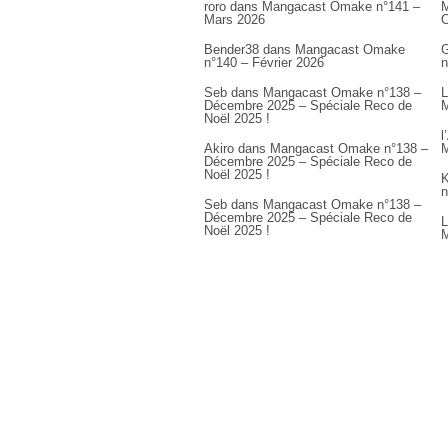
roro
dans
Mangacast Omake n°141 –
M
Mars 2026
Bender38
dans
Mangacast Omake
G
n°140 – Février 2026
n
Seb
dans
Mangacast Omake n°138 –
L
Décembre 2025 – Spéciale Reco de
M
Noël 2025 !
l
Akiro
dans
Mangacast Omake n°138 –
M
Décembre 2025 – Spéciale Reco de
Noël 2025 !
K
n
Seb
dans
Mangacast Omake n°138 –
Décembre 2025 – Spéciale Reco de
L
Noël 2025 !
M