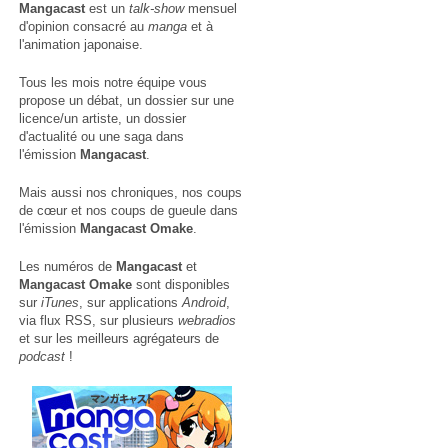
Mangacast
est un
talk-show
mensuel
d'opinion consacré au
manga
et à
l'animation japonaise.
Tous les mois notre équipe vous
propose un débat, un dossier sur une
licence/un artiste, un dossier
d'actualité ou une saga dans
l'émission
Mangacast
.
Mais aussi nos chroniques, nos coups
de cœur et nos coups de gueule dans
l'émission
Mangacast Omake
.
Les numéros de
Mangacast
et
Mangacast Omake
sont disponibles
sur
iTunes
, sur applications
Android
,
via
flux RSS
, sur plusieurs
webradios
et sur les meilleurs agrégateurs de
podcast
!