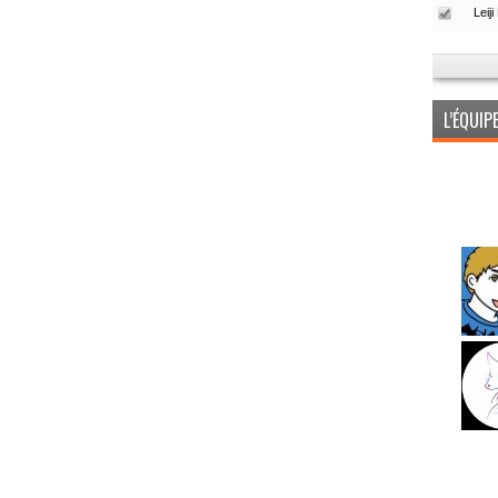
L’ÉQUI