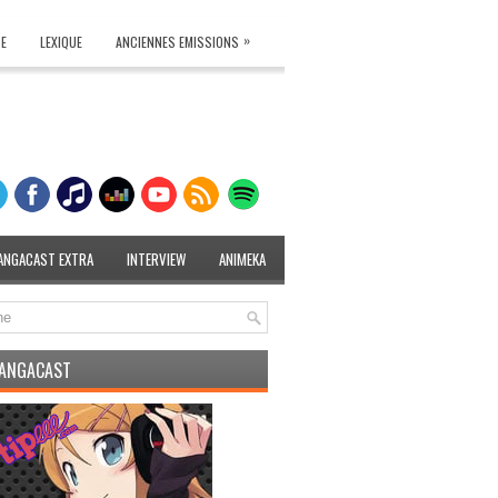
»
TE
LEXIQUE
ANCIENNES EMISSIONS
ANGACAST EXTRA
INTERVIEW
ANIMEKA
MANGACAST