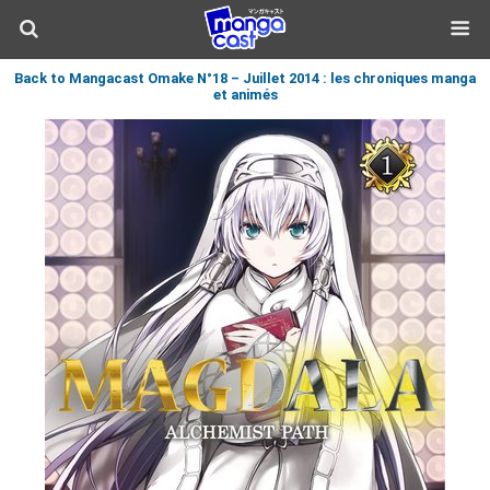
Back to Mangacast Omake N°18 – Juillet 2014 : les chroniques manga
et animés