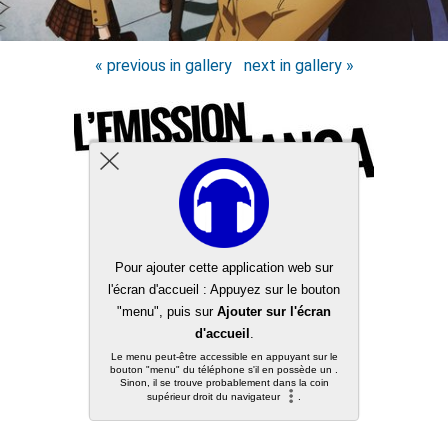
« previous in gallery
next in gallery »
Back to top