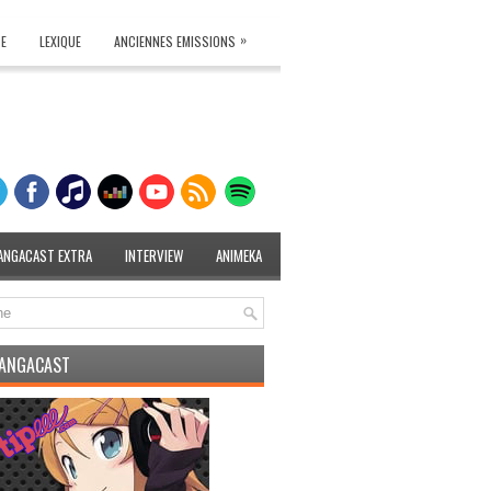
»
TE
LEXIQUE
ANCIENNES EMISSIONS
ANGACAST EXTRA
INTERVIEW
ANIMEKA
MANGACAST