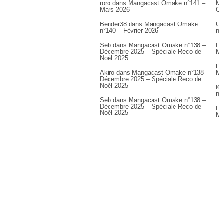
roro
dans
Mangacast Omake n°141 –
M
Mars 2026
Bender38
dans
Mangacast Omake
G
n°140 – Février 2026
n
Seb
dans
Mangacast Omake n°138 –
L
Décembre 2025 – Spéciale Reco de
M
Noël 2025 !
l
Akiro
dans
Mangacast Omake n°138 –
M
Décembre 2025 – Spéciale Reco de
Noël 2025 !
K
n
Seb
dans
Mangacast Omake n°138 –
Décembre 2025 – Spéciale Reco de
L
Noël 2025 !
M