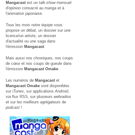
Mangacast
est un
talk-show
mensuel
d'opinion consacré au
manga
et à
l'animation japonaise.
Tous les mois notre équipe vous
propose un débat, un dossier sur une
licence/un artiste, un dossier
d'actualité ou une saga dans
l'émission
Mangacast
.
Mais aussi nos chroniques, nos coups
de cœur et nos coups de gueule dans
l'émission
Mangacast Omake
.
Les numéros de
Mangacast
et
Mangacast Omake
sont disponibles
sur
iTunes
, sur applications
Android
,
via
flux RSS
, sur plusieurs
webradios
et sur les meilleurs agrégateurs de
podcast
!