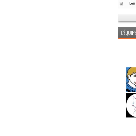
L’ÉQUI