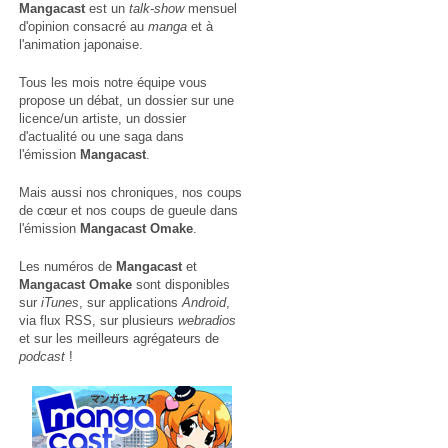
Mangacast
est un
talk-show
mensuel
d'opinion consacré au
manga
et à
l'animation japonaise.
Tous les mois notre équipe vous
propose un débat, un dossier sur une
licence/un artiste, un dossier
d'actualité ou une saga dans
l'émission
Mangacast
.
Mais aussi nos chroniques, nos coups
de cœur et nos coups de gueule dans
l'émission
Mangacast Omake
.
Les numéros de
Mangacast
et
Mangacast Omake
sont disponibles
sur
iTunes
, sur applications
Android
,
via
flux RSS
, sur plusieurs
webradios
et sur les meilleurs agrégateurs de
podcast
!