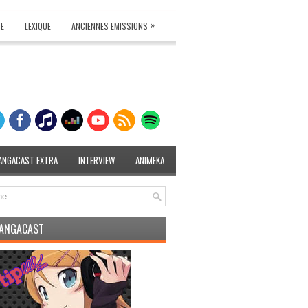
»
TE
LEXIQUE
ANCIENNES EMISSIONS
ANGACAST EXTRA
INTERVIEW
ANIMEKA
MANGACAST