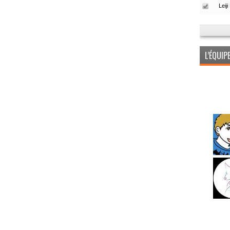
L’ÉQUI