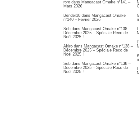
roro
dans
Mangacast Omake n°141 –
M
Mars 2026
Bender38
dans
Mangacast Omake
G
n°140 – Février 2026
n
Seb
dans
Mangacast Omake n°138 –
L
Décembre 2025 – Spéciale Reco de
M
Noël 2025 !
l
Akiro
dans
Mangacast Omake n°138 –
M
Décembre 2025 – Spéciale Reco de
Noël 2025 !
K
n
Seb
dans
Mangacast Omake n°138 –
Décembre 2025 – Spéciale Reco de
L
Noël 2025 !
M