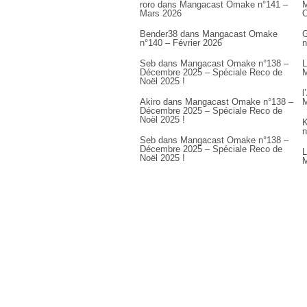
roro
dans
Mangacast Omake n°141 –
M
Mars 2026
Bender38
dans
Mangacast Omake
G
n°140 – Février 2026
n
Seb
dans
Mangacast Omake n°138 –
L
Décembre 2025 – Spéciale Reco de
M
Noël 2025 !
l
Akiro
dans
Mangacast Omake n°138 –
M
Décembre 2025 – Spéciale Reco de
Noël 2025 !
K
n
Seb
dans
Mangacast Omake n°138 –
Décembre 2025 – Spéciale Reco de
L
Noël 2025 !
M