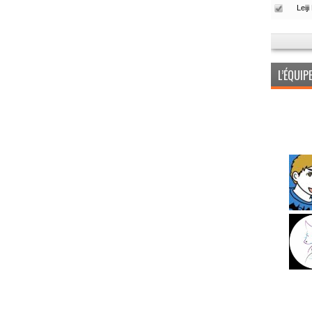
L’ÉQUI