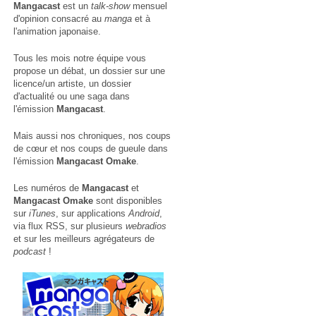
Mangacast
est un
talk-show
mensuel
d'opinion consacré au
manga
et à
l'animation japonaise.
Tous les mois notre équipe vous
propose un débat, un dossier sur une
licence/un artiste, un dossier
d'actualité ou une saga dans
l'émission
Mangacast
.
Mais aussi nos chroniques, nos coups
de cœur et nos coups de gueule dans
l'émission
Mangacast Omake
.
Les numéros de
Mangacast
et
Mangacast Omake
sont disponibles
sur
iTunes
, sur applications
Android
,
via
flux RSS
, sur plusieurs
webradios
et sur les meilleurs agrégateurs de
podcast
!