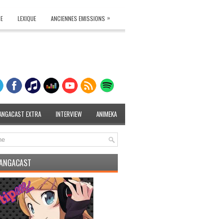
»
TE
LEXIQUE
ANCIENNES EMISSIONS
ANGACAST EXTRA
INTERVIEW
ANIMEKA
MANGACAST