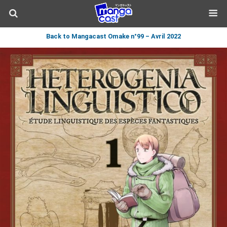
Back to Mangacast Omake n°99 – Avril 2022