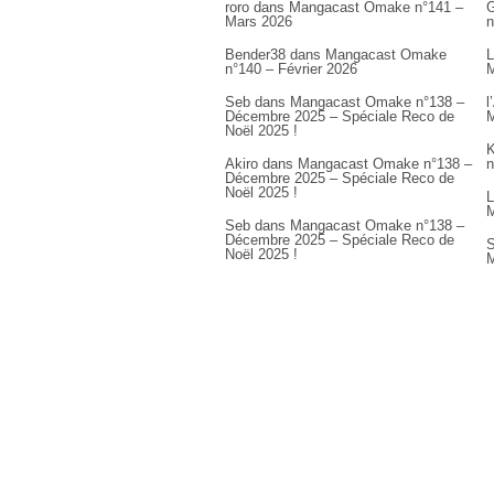
roro
dans
Mangacast Omake n°141 –
G
Mars 2026
n
Bender38
dans
Mangacast Omake
L
n°140 – Février 2026
M
Seb
dans
Mangacast Omake n°138 –
l
Décembre 2025 – Spéciale Reco de
M
Noël 2025 !
K
Akiro
dans
Mangacast Omake n°138 –
n
Décembre 2025 – Spéciale Reco de
Noël 2025 !
L
M
Seb
dans
Mangacast Omake n°138 –
Décembre 2025 – Spéciale Reco de
S
Noël 2025 !
M