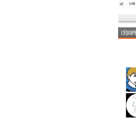
L’ÉQUI