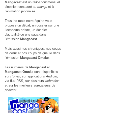
Mangacast
est un
talk-show
mensuel
d'opinion consacré au
manga
et à
l'animation japonaise.
Tous les mois notre équipe vous
propose un débat, un dossier sur une
licence/un artiste, un dossier
d'actualité ou une saga dans
l'émission
Mangacast
.
Mais aussi nos chroniques, nos coups
de cœur et nos coups de gueule dans
l'émission
Mangacast Omake
.
Les numéros de
Mangacast
et
Mangacast Omake
sont disponibles
sur
iTunes
, sur applications
Android
,
via
flux RSS
, sur plusieurs
webradios
et sur les meilleurs agrégateurs de
podcast
!