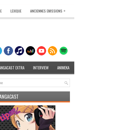
»
TE
LEXIQUE
ANCIENNES EMISSIONS
ANGACAST EXTRA
INTERVIEW
ANIMEKA
MANGACAST