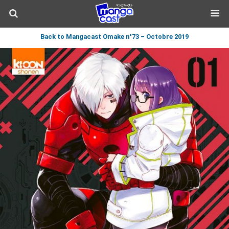
Back to Mangacast Omake n°73 – Octobre 2019