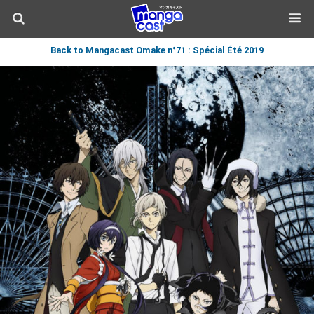
Back to Mangacast Omake n°71 : Spécial Été 2019