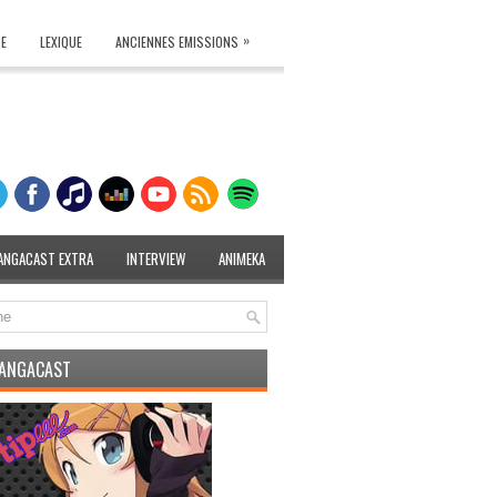
»
TE
LEXIQUE
ANCIENNES EMISSIONS
ANGACAST EXTRA
INTERVIEW
ANIMEKA
MANGACAST