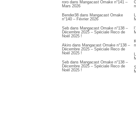
roro
dans
Mangacast Omake n°141 –
G
Mars 2026
n
Bender38
dans
Mangacast Omake
L
n°140 – Février 2026
M
Seb
dans
Mangacast Omake n°138 –
l
Décembre 2025 – Spéciale Reco de
M
Noël 2025 !
K
Akiro
dans
Mangacast Omake n°138 –
n
Décembre 2025 – Spéciale Reco de
Noël 2025 !
L
M
Seb
dans
Mangacast Omake n°138 –
Décembre 2025 – Spéciale Reco de
S
Noël 2025 !
M