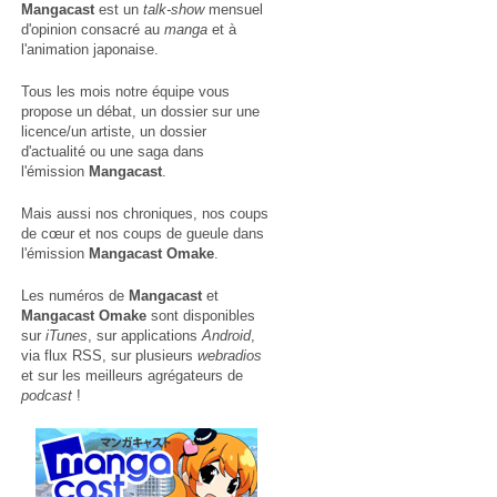
Mangacast
est un
talk-show
mensuel
d'opinion consacré au
manga
et à
l'animation japonaise.
Tous les mois notre équipe vous
propose un débat, un dossier sur une
licence/un artiste, un dossier
d'actualité ou une saga dans
l'émission
Mangacast
.
Mais aussi nos chroniques, nos coups
de cœur et nos coups de gueule dans
l'émission
Mangacast Omake
.
Les numéros de
Mangacast
et
Mangacast Omake
sont disponibles
sur
iTunes
, sur applications
Android
,
via
flux RSS
, sur plusieurs
webradios
et sur les meilleurs agrégateurs de
podcast
!