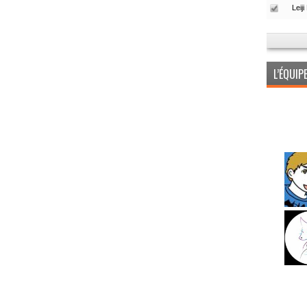
L’ÉQUI