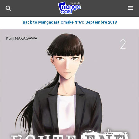
Back to Mangacast Omake N°61: Septembre 2018