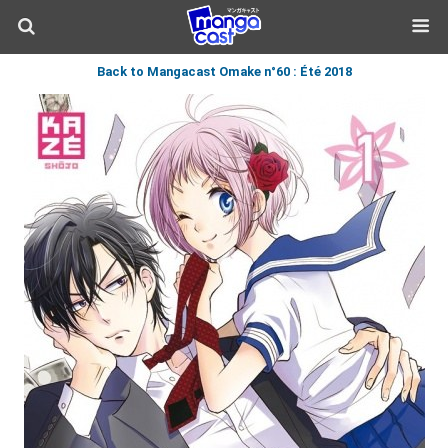
Back to Mangacast Omake n°60 : Été 2018