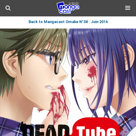
Back to Mangacast Omake N°38 : Juin 2016