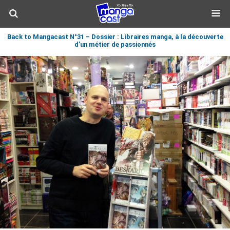
Back to Mangacast N°31 – Dossier : Libraires manga, à la découverte
d’un métier de passionnés