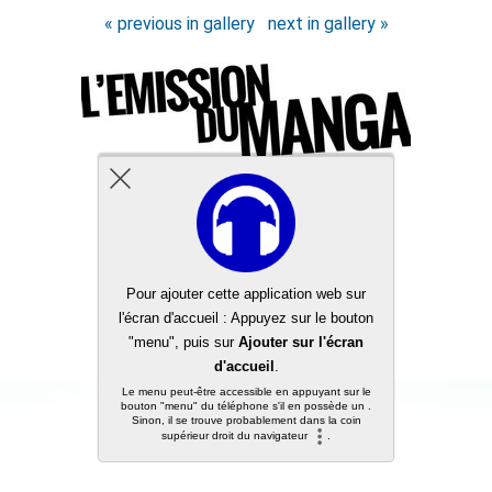
« previous in gallery
next in gallery »
Back to top