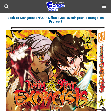
Back to Mangacast N°27 – Débat : Quel avenir pour le manga, en
France ?