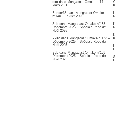
roro
dans
Mangacast Omake n°141 –
G
Mars 2026
n
Bender38
dans
Mangacast Omake
L
n°140 – Février 2026
M
Seb
dans
Mangacast Omake n°138 –
l
Décembre 2025 – Spéciale Reco de
M
Noël 2025 !
K
Akiro
dans
Mangacast Omake n°138 –
n
Décembre 2025 – Spéciale Reco de
Noël 2025 !
L
M
Seb
dans
Mangacast Omake n°138 –
Décembre 2025 – Spéciale Reco de
S
Noël 2025 !
M