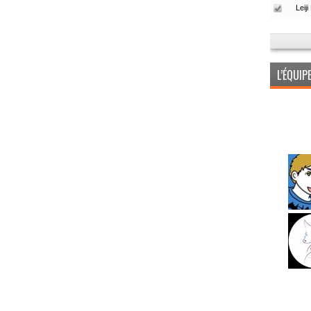
L’ÉQUI