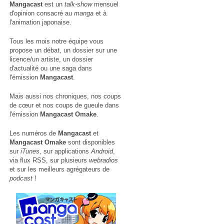
Mangacast
est un
talk-show
mensuel
d'opinion consacré au
manga
et à
l'animation japonaise.
Tous les mois notre équipe vous
propose un débat, un dossier sur une
licence/un artiste, un dossier
d'actualité ou une saga dans
l'émission
Mangacast
.
Mais aussi nos chroniques, nos coups
de cœur et nos coups de gueule dans
l'émission
Mangacast Omake
.
Les numéros de
Mangacast
et
Mangacast Omake
sont disponibles
sur
iTunes
, sur applications
Android
,
via
flux RSS
, sur plusieurs
webradios
et sur les meilleurs agrégateurs de
podcast
!