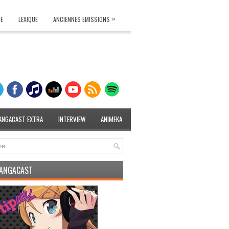
»
TE
LEXIQUE
ANCIENNES EMISSIONS
ANGACAST EXTRA
INTERVIEW
ANIMEKA
MANGACAST