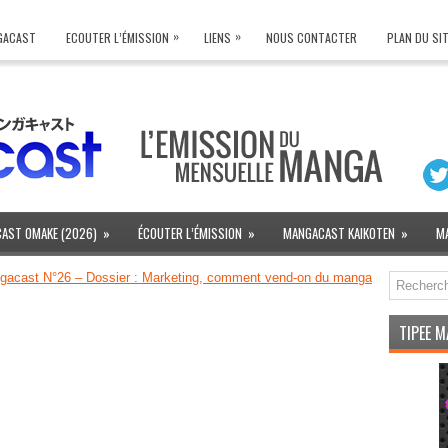
»
»
NGACAST
ECOUTER L’ÉMISSION
LIENS
NOUS CONTACTER
PLAN DU SI
AST OMAKE (2026)
»
ÉCOUTER L’ÉMISSION
»
MANGACAST KAIKOTEN
»
M
gacast N°26 – Dossier : Marketing, comment vend-on du manga
TIPEE 