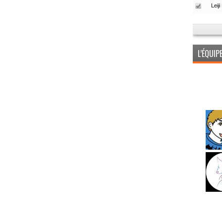
L’ÉQUI