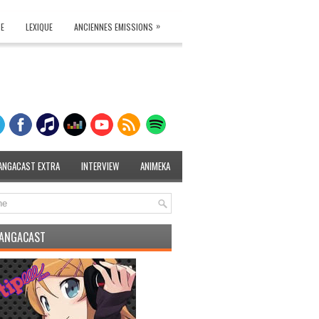
»
TE
LEXIQUE
ANCIENNES EMISSIONS
ANGACAST EXTRA
INTERVIEW
ANIMEKA
MANGACAST