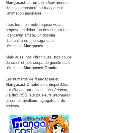
Mangacast
est un
talk-show
mensuel
d'opinion consacré au
manga
et à
l'animation japonaise.
Tous les mois notre équipe vous
propose un débat, un dossier sur une
licence/un artiste, un dossier
d'actualité ou une saga dans
l'émission
Mangacast
.
Mais aussi nos chroniques, nos coups
de cœur et nos coups de gueule dans
l'émission
Mangacast Omake
.
Les numéros de
Mangacast
et
Mangacast Omake
sont disponibles
sur
iTunes
, sur applications
Android
,
via
flux RSS
, sur plusieurs
webradios
et sur les meilleurs agrégateurs de
podcast
!