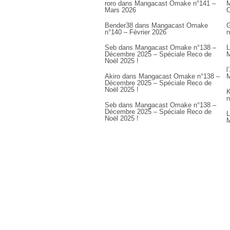
roro
dans
Mangacast Omake n°141 –
M
Mars 2026
Bender38
dans
Mangacast Omake
G
n°140 – Février 2026
n
Seb
dans
Mangacast Omake n°138 –
L
Décembre 2025 – Spéciale Reco de
M
Noël 2025 !
l
Akiro
dans
Mangacast Omake n°138 –
M
Décembre 2025 – Spéciale Reco de
Noël 2025 !
K
n
Seb
dans
Mangacast Omake n°138 –
Décembre 2025 – Spéciale Reco de
L
Noël 2025 !
M