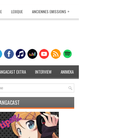
»
TE
LEXIQUE
ANCIENNES EMISSIONS
ANGACAST EXTRA
INTERVIEW
ANIMEKA
MANGACAST