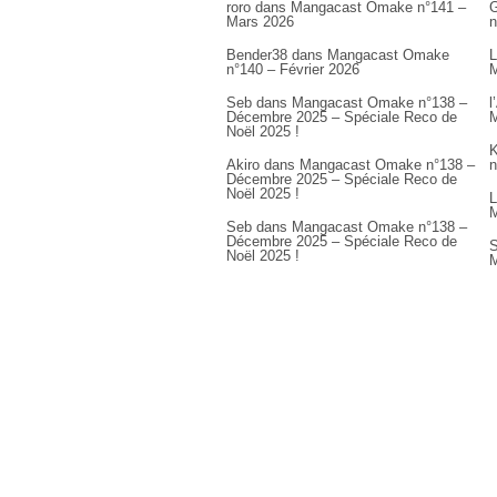
roro
dans
Mangacast Omake n°141 –
G
Mars 2026
n
Bender38
dans
Mangacast Omake
L
n°140 – Février 2026
M
Seb
dans
Mangacast Omake n°138 –
l
Décembre 2025 – Spéciale Reco de
M
Noël 2025 !
K
Akiro
dans
Mangacast Omake n°138 –
n
Décembre 2025 – Spéciale Reco de
Noël 2025 !
L
M
Seb
dans
Mangacast Omake n°138 –
Décembre 2025 – Spéciale Reco de
S
Noël 2025 !
M