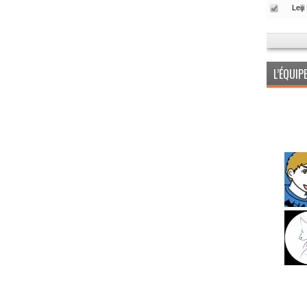
L’ÉQUI