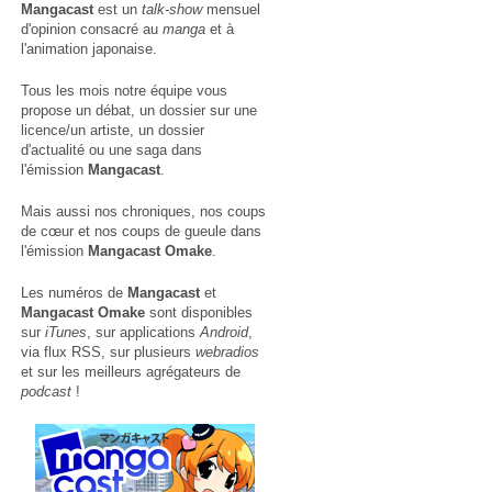
Mangacast
est un
talk-show
mensuel
d'opinion consacré au
manga
et à
l'animation japonaise.
Tous les mois notre équipe vous
propose un débat, un dossier sur une
licence/un artiste, un dossier
d'actualité ou une saga dans
l'émission
Mangacast
.
Mais aussi nos chroniques, nos coups
de cœur et nos coups de gueule dans
l'émission
Mangacast Omake
.
Les numéros de
Mangacast
et
Mangacast Omake
sont disponibles
sur
iTunes
, sur applications
Android
,
via
flux RSS
, sur plusieurs
webradios
et sur les meilleurs agrégateurs de
podcast
!