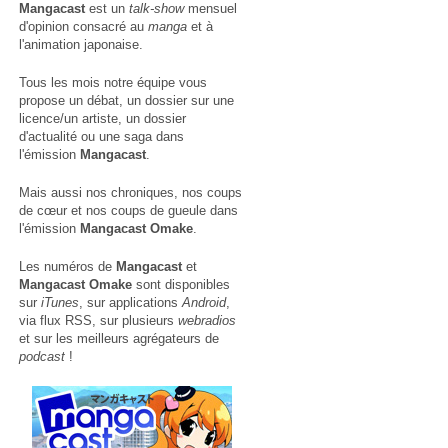
Mangacast
est un
talk-show
mensuel
d'opinion consacré au
manga
et à
l'animation japonaise.
Tous les mois notre équipe vous
propose un débat, un dossier sur une
licence/un artiste, un dossier
d'actualité ou une saga dans
l'émission
Mangacast
.
Mais aussi nos chroniques, nos coups
de cœur et nos coups de gueule dans
l'émission
Mangacast Omake
.
Les numéros de
Mangacast
et
Mangacast Omake
sont disponibles
sur
iTunes
, sur applications
Android
,
via
flux RSS
, sur plusieurs
webradios
et sur les meilleurs agrégateurs de
podcast
!