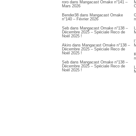
roro
dans
Mangacast Omake n°141 –
M
Mars 2026
Bender38
dans
Mangacast Omake
G
n°140 – Février 2026
n
Seb
dans
Mangacast Omake n°138 –
L
Décembre 2025 – Spéciale Reco de
M
Noël 2025 !
l
Akiro
dans
Mangacast Omake n°138 –
M
Décembre 2025 – Spéciale Reco de
Noël 2025 !
K
n
Seb
dans
Mangacast Omake n°138 –
Décembre 2025 – Spéciale Reco de
L
Noël 2025 !
M