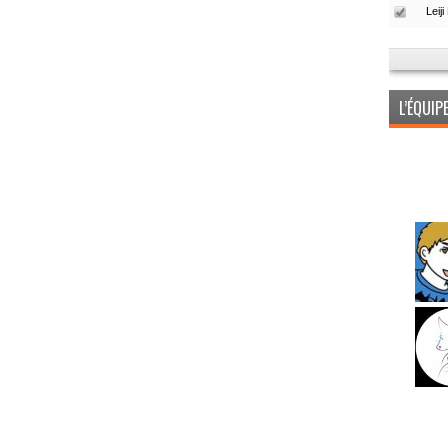
L’ÉQUI