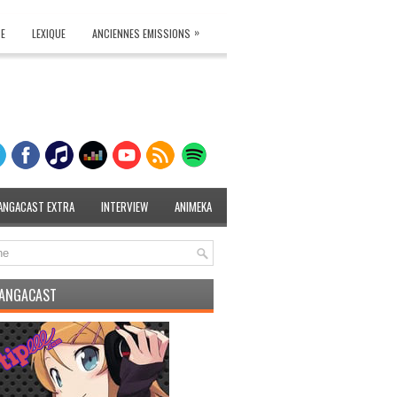
»
TE
LEXIQUE
ANCIENNES EMISSIONS
ANGACAST EXTRA
INTERVIEW
ANIMEKA
MANGACAST