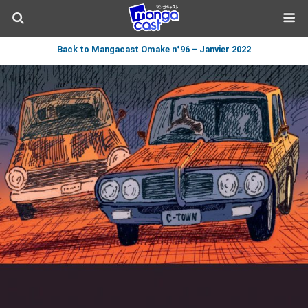
Back to Mangacast Omake n°96 – Janvier 2022