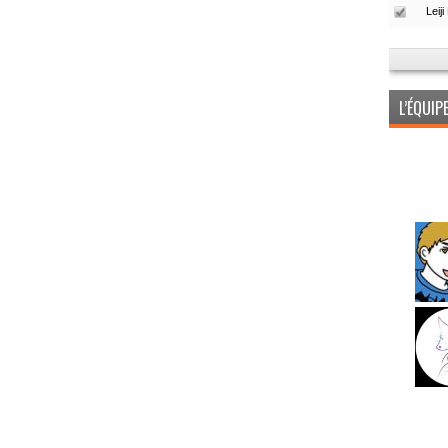
L’ÉQUI