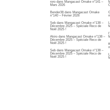
roro
dans
Mangacast Omake n°141 –
M
Mars 2026
Bender38
dans
Mangacast Omake
G
n°140 – Février 2026
n
Seb
dans
Mangacast Omake n°138 –
L
Décembre 2025 – Spéciale Reco de
M
Noël 2025 !
l
Akiro
dans
Mangacast Omake n°138 –
M
Décembre 2025 – Spéciale Reco de
Noël 2025 !
K
n
Seb
dans
Mangacast Omake n°138 –
Décembre 2025 – Spéciale Reco de
L
Noël 2025 !
M