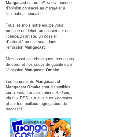
Mangacast
est un
talk-show
mensuel
d'opinion consacré au
manga
et à
l'animation japonaise.
Tous les mois notre équipe vous
propose un débat, un dossier sur une
licence/un artiste, un dossier
d'actualité ou une saga dans
l'émission
Mangacast
.
Mais aussi nos chroniques, nos coups
de cœur et nos coups de gueule dans
l'émission
Mangacast Omake
.
Les numéros de
Mangacast
et
Mangacast Omake
sont disponibles
sur
iTunes
, sur applications
Android
,
via
flux RSS
, sur plusieurs
webradios
et sur les meilleurs agrégateurs de
podcast
!