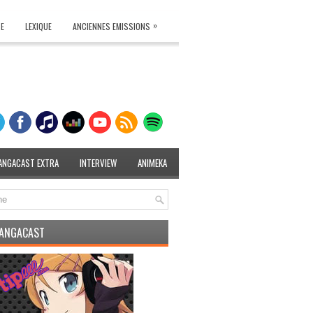
»
TE
LEXIQUE
ANCIENNES EMISSIONS
ANGACAST EXTRA
INTERVIEW
ANIMEKA
MANGACAST