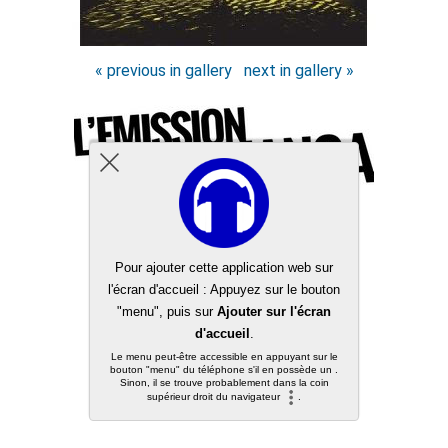
« previous in gallery
next in gallery »
Back to top