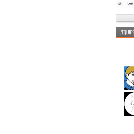
L’ÉQUI