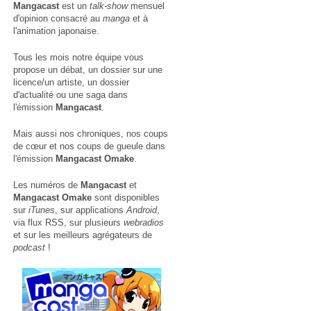
Mangacast
est un
talk-show
mensuel
d'opinion consacré au
manga
et à
l'animation japonaise.
Tous les mois notre équipe vous
propose un débat, un dossier sur une
licence/un artiste, un dossier
d'actualité ou une saga dans
l'émission
Mangacast
.
Mais aussi nos chroniques, nos coups
de cœur et nos coups de gueule dans
l'émission
Mangacast Omake
.
Les numéros de
Mangacast
et
Mangacast Omake
sont disponibles
sur
iTunes
, sur applications
Android
,
via
flux RSS
, sur plusieurs
webradios
et sur les meilleurs agrégateurs de
podcast
!