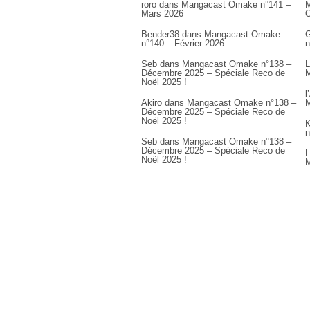
roro
dans
Mangacast Omake n°141 –
M
Mars 2026
Bender38
dans
Mangacast Omake
G
n°140 – Février 2026
n
Seb
dans
Mangacast Omake n°138 –
L
Décembre 2025 – Spéciale Reco de
M
Noël 2025 !
l
Akiro
dans
Mangacast Omake n°138 –
M
Décembre 2025 – Spéciale Reco de
Noël 2025 !
K
n
Seb
dans
Mangacast Omake n°138 –
Décembre 2025 – Spéciale Reco de
L
Noël 2025 !
M