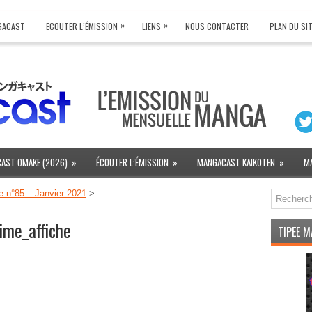
»
»
NGACAST
ECOUTER L’ÉMISSION
LIENS
NOUS CONTACTER
PLAN DU SI
AST OMAKE (2026)
»
ÉCOUTER L’ÉMISSION
»
MANGACAST KAIKOTEN
»
M
n°85 – Janvier 2021
>
me_affiche
TIPEE 