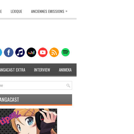
»
TE
LEXIQUE
ANCIENNES EMISSIONS
ANGACAST EXTRA
INTERVIEW
ANIMEKA
MANGACAST