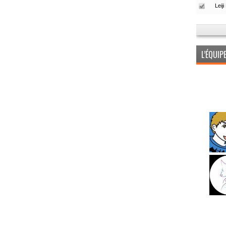
L’ÉQUI