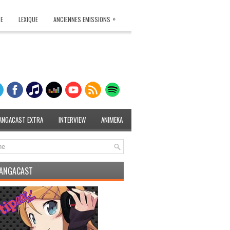
»
TE
LEXIQUE
ANCIENNES EMISSIONS
ANGACAST EXTRA
INTERVIEW
ANIMEKA
MANGACAST