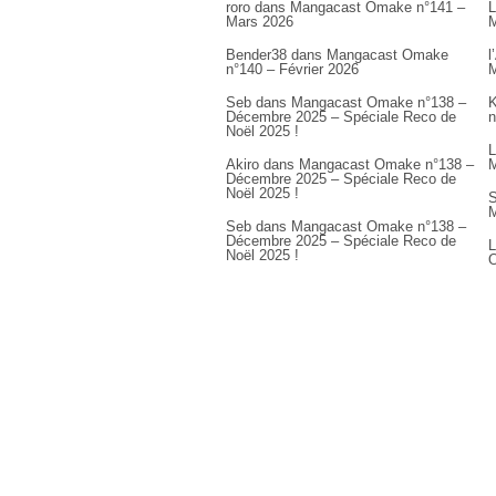
roro
dans
Mangacast Omake n°141 –
L
Mars 2026
M
Bender38
dans
Mangacast Omake
l
n°140 – Février 2026
M
Seb
dans
Mangacast Omake n°138 –
K
Décembre 2025 – Spéciale Reco de
n
Noël 2025 !
L
Akiro
dans
Mangacast Omake n°138 –
M
Décembre 2025 – Spéciale Reco de
Noël 2025 !
S
M
Seb
dans
Mangacast Omake n°138 –
Décembre 2025 – Spéciale Reco de
L
Noël 2025 !