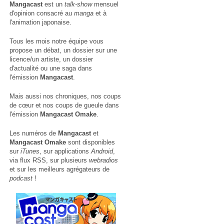
Mangacast
est un
talk-show
mensuel
d'opinion consacré au
manga
et à
l'animation japonaise.
Tous les mois notre équipe vous
propose un débat, un dossier sur une
licence/un artiste, un dossier
d'actualité ou une saga dans
l'émission
Mangacast
.
Mais aussi nos chroniques, nos coups
de cœur et nos coups de gueule dans
l'émission
Mangacast Omake
.
Les numéros de
Mangacast
et
Mangacast Omake
sont disponibles
sur
iTunes
, sur applications
Android
,
via
flux RSS
, sur plusieurs
webradios
et sur les meilleurs agrégateurs de
podcast
!