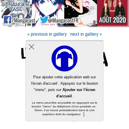
« previous in gallery
next in gallery »
Back to top