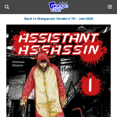
Back to Mangacast Omake n°78 – Juin 2020