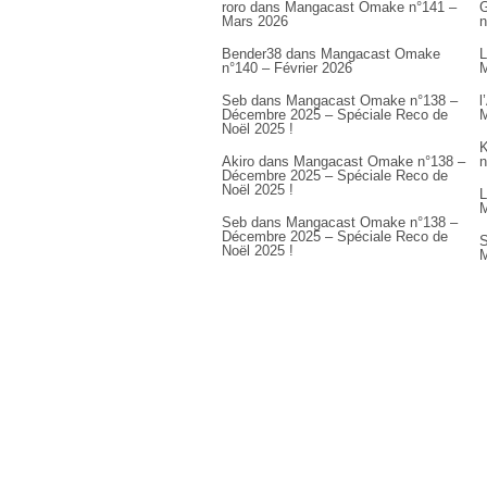
roro
dans
Mangacast Omake n°141 –
G
Mars 2026
n
Bender38
dans
Mangacast Omake
L
n°140 – Février 2026
M
Seb
dans
Mangacast Omake n°138 –
l
Décembre 2025 – Spéciale Reco de
M
Noël 2025 !
K
Akiro
dans
Mangacast Omake n°138 –
n
Décembre 2025 – Spéciale Reco de
Noël 2025 !
L
M
Seb
dans
Mangacast Omake n°138 –
Décembre 2025 – Spéciale Reco de
S
Noël 2025 !
M