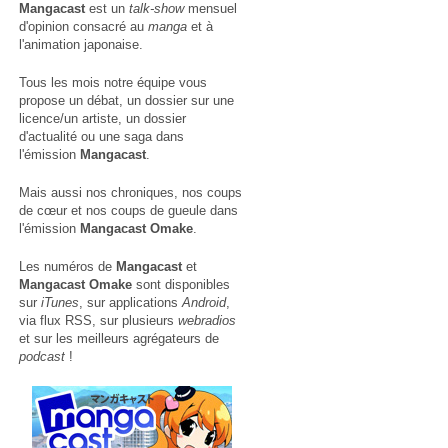
Mangacast
est un
talk-show
mensuel
d'opinion consacré au
manga
et à
l'animation japonaise.
Tous les mois notre équipe vous
propose un débat, un dossier sur une
licence/un artiste, un dossier
d'actualité ou une saga dans
l'émission
Mangacast
.
Mais aussi nos chroniques, nos coups
de cœur et nos coups de gueule dans
l'émission
Mangacast Omake
.
Les numéros de
Mangacast
et
Mangacast Omake
sont disponibles
sur
iTunes
, sur applications
Android
,
via
flux RSS
, sur plusieurs
webradios
et sur les meilleurs agrégateurs de
podcast
!