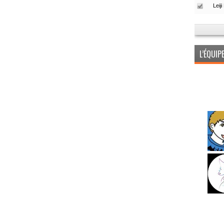
L’ÉQUI