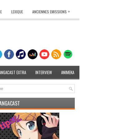
»
TE
LEXIQUE
ANCIENNES EMISSIONS
ANGACAST EXTRA
INTERVIEW
ANIMEKA
MANGACAST