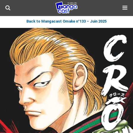
Back to Mangacast Omake n°133 – Juin 2025