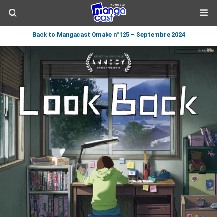
Back to Mangacast Omake n°125 – Septembre 2024