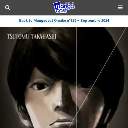
Back to Mangacast Omake n°125 – Septembre 2024