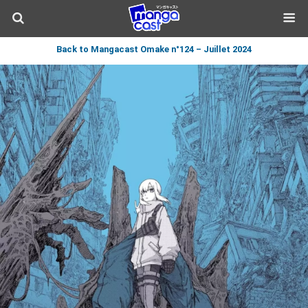
Back to Mangacast Omake n°124 – Juillet 2024