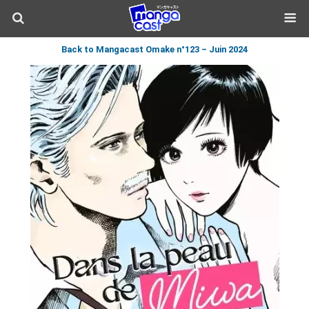
Back to Mangacast Omake n°123 – Juin 2024