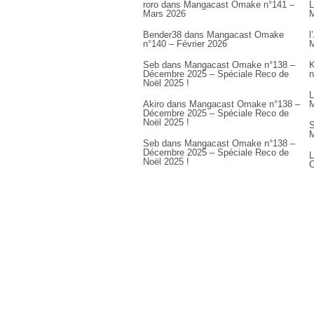
roro
dans
Mangacast Omake n°141 –
L
Mars 2026
M
Bender38
dans
Mangacast Omake
l
n°140 – Février 2026
M
Seb
dans
Mangacast Omake n°138 –
K
Décembre 2025 – Spéciale Reco de
n
Noël 2025 !
L
Akiro
dans
Mangacast Omake n°138 –
M
Décembre 2025 – Spéciale Reco de
Noël 2025 !
S
M
Seb
dans
Mangacast Omake n°138 –
Décembre 2025 – Spéciale Reco de
L
Noël 2025 !