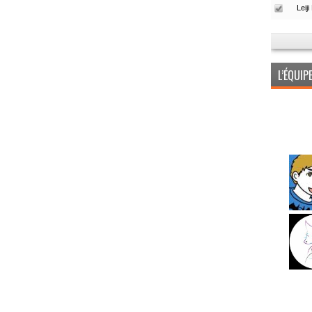
L’ÉQUI