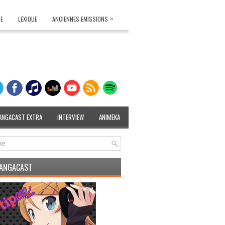
»
TE
LEXIQUE
ANCIENNES EMISSIONS
ANGACAST EXTRA
INTERVIEW
ANIMEKA
MANGACAST