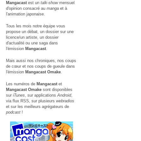
Mangacast
est un
talk-show
mensuel
d'opinion consacré au
manga
et à
l'animation japonaise.
Tous les mois notre équipe vous
propose un débat, un dossier sur une
licence/un artiste, un dossier
d'actualité ou une saga dans
l'émission
Mangacast
.
Mais aussi nos chroniques, nos coups
de cœur et nos coups de gueule dans
l'émission
Mangacast Omake
.
Les numéros de
Mangacast
et
Mangacast Omake
sont disponibles
sur
iTunes
, sur applications
Android
,
via
flux RSS
, sur plusieurs
webradios
et sur les meilleurs agrégateurs de
podcast
!