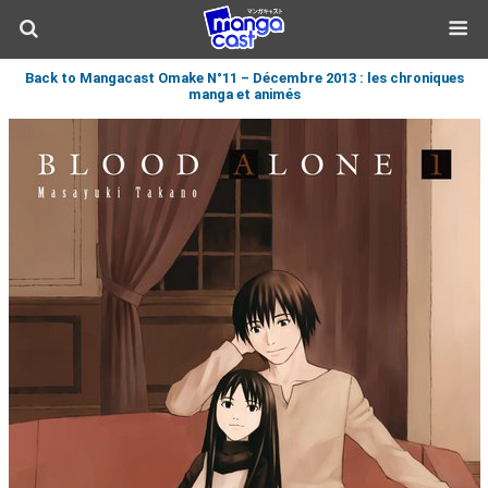
Back to Mangacast Omake N°11 – Décembre 2013 : les chroniques
manga et animés