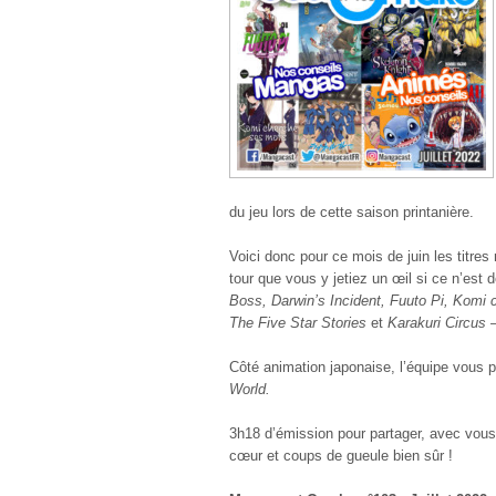
du jeu lors de cette saison printanière.
Voici donc pour ce mois de juin les titre
tour que vous y jetiez un œil si ce n’est d
Boss, Darwin’s Incident, Fuuto Pi, Komi 
The Five Star Stories
et
Karakuri Circus –
Côté animation japonaise, l’équipe vous 
World.
3h18 d’émission pour partager, avec vou
cœur et coups de gueule bien sûr !