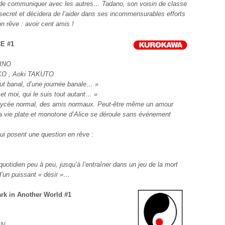
t de communiquer avec les autres… Tadano, son voisin de classe
 secret et décidera de l’aider dans ses incommensurables efforts
on rêve : avoir cent amis !
CE #1
JINO
O , Aoki TAKUTO
ut banal, d’une journée banale… »
et moi, qui le suis tout autant… »
 lycée normal, des amis normaux. Peut-être même un amour
a vie plate et monotone d’Alice se déroule sans événement
ui posent une question en rêve :
quotidien peu à peu, jusqu’à l’entraîner dans un jeu de la mort
 d’un puissant « désir »…
hark in Another World #1
EN