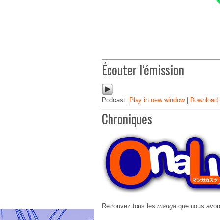
Écouter l’émission
Podcast:
Play in new window
|
Download
Chroniques
Retrouvez tous les
manga
que nous avons