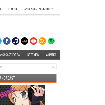
»
TE
LEXIQUE
ANCIENNES EMISSIONS
ANGACAST EXTRA
INTERVIEW
ANIMEKA
MANGACAST