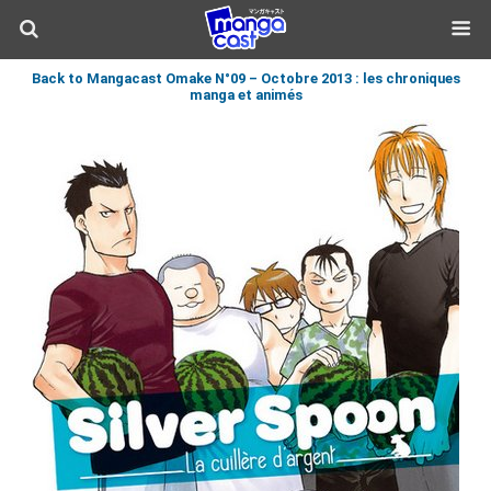
Back to Mangacast Omake N°09 – Octobre 2013 : les chroniques
manga et animés