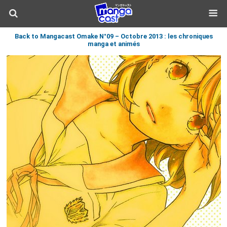
Back to Mangacast Omake N°09 – Octobre 2013 : les chroniques
manga et animés