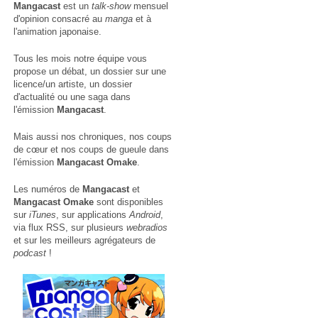
Mangacast
est un
talk-show
mensuel
d'opinion consacré au
manga
et à
l'animation japonaise.
Tous les mois notre équipe vous
propose un débat, un dossier sur une
licence/un artiste, un dossier
d'actualité ou une saga dans
l'émission
Mangacast
.
Mais aussi nos chroniques, nos coups
de cœur et nos coups de gueule dans
l'émission
Mangacast Omake
.
Les numéros de
Mangacast
et
Mangacast Omake
sont disponibles
sur
iTunes
, sur applications
Android
,
via
flux RSS
, sur plusieurs
webradios
et sur les meilleurs agrégateurs de
podcast
!