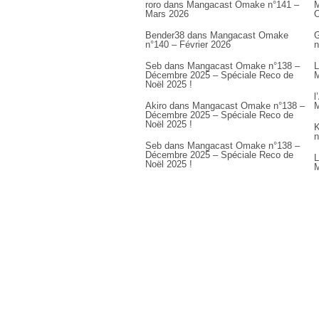
roro
dans
Mangacast Omake n°141 –
M
Mars 2026
Bender38
dans
Mangacast Omake
G
n°140 – Février 2026
n
Seb
dans
Mangacast Omake n°138 –
L
Décembre 2025 – Spéciale Reco de
M
Noël 2025 !
l
Akiro
dans
Mangacast Omake n°138 –
M
Décembre 2025 – Spéciale Reco de
Noël 2025 !
K
n
Seb
dans
Mangacast Omake n°138 –
Décembre 2025 – Spéciale Reco de
L
Noël 2025 !
M