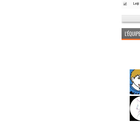
L’ÉQUI