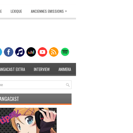
»
TE
LEXIQUE
ANCIENNES EMISSIONS
ANGACAST EXTRA
INTERVIEW
ANIMEKA
MANGACAST