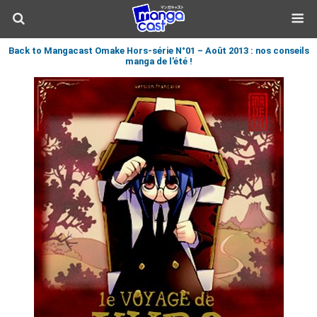
Back to Mangacast Omake Hors-série N°01 – Août 2013 : nos conseils
manga de l’été !