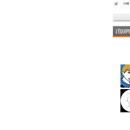
L’ÉQUI