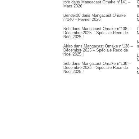
roro
dans
Mangacast Omake n°141 –
G
Mars 2026
n
Bender38
dans
Mangacast Omake
L
n°140 – Février 2026
M
Seb
dans
Mangacast Omake n°138 –
l
Décembre 2025 – Spéciale Reco de
M
Noël 2025 !
K
Akiro
dans
Mangacast Omake n°138 –
n
Décembre 2025 – Spéciale Reco de
Noël 2025 !
L
M
Seb
dans
Mangacast Omake n°138 –
Décembre 2025 – Spéciale Reco de
S
Noël 2025 !
M