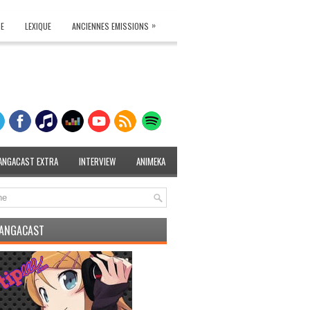
»
TE
LEXIQUE
ANCIENNES EMISSIONS
ANGACAST EXTRA
INTERVIEW
ANIMEKA
MANGACAST