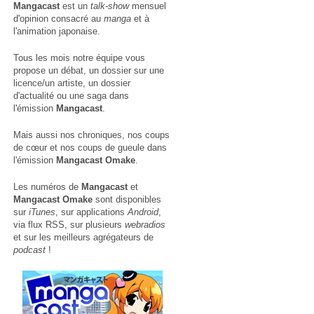
Mangacast
est un
talk-show
mensuel
d'opinion consacré au
manga
et à
l'animation japonaise.
Tous les mois notre équipe vous
propose un débat, un dossier sur une
licence/un artiste, un dossier
d'actualité ou une saga dans
l'émission
Mangacast
.
Mais aussi nos chroniques, nos coups
de cœur et nos coups de gueule dans
l'émission
Mangacast Omake
.
Les numéros de
Mangacast
et
Mangacast Omake
sont disponibles
sur
iTunes
, sur applications
Android
,
via
flux RSS
, sur plusieurs
webradios
et sur les meilleurs agrégateurs de
podcast
!