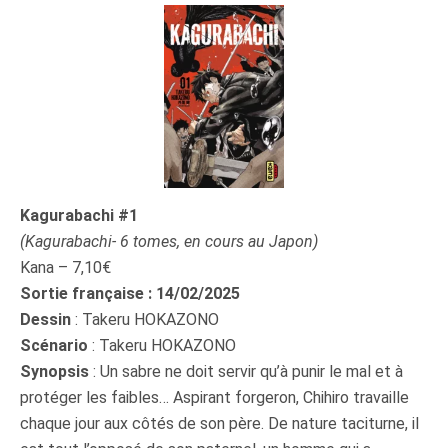
Kagurabachi #1
(Kagurabachi- 6 tomes, en cours au Japon)
Kana – 7,10€
Sortie française : 14/02/2025
Dessin
: Takeru HOKAZONO
Scénario
: Takeru HOKAZONO
Synopsis
: Un sabre ne doit servir qu’à punir le mal et à
protéger les faibles… Aspirant forgeron, Chihiro travaille
chaque jour aux côtés de son père. De nature taciturne, il