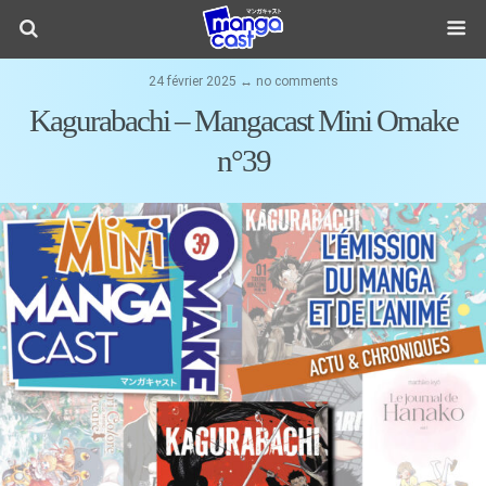
24 février 2025 ↔ no comments
Kagurabachi – Mangacast Mini Omake
n°39