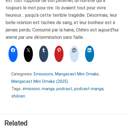
est tout l’opposé de son paternel, un homme qui a
toujours le mot pour rire. Ils avaient tout pour vivre
heureux… jusqu’à cette terrible tragédie. Désormais, leur
belle relation est tachée de sang, et leur bonheur est à
jamais perdu. Consumé par la haine, Chihiro est aujourd’hui
animé par une détermination sans faille…
Categories:
Emissions
,
Mangacast Mini Omake
,
Mangacast Mini Omake (2025)
Tags:
émission
,
manga
,
podcast
,
podcast manga
,
shônen
Related