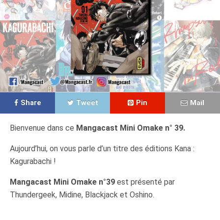
Share
Tweet
Pin
Mail
Bienvenue dans ce
Mangacast Mini Omake n° 39.
Aujourd’hui, on vous parle d’un titre des éditions Kana :
Kagurabachi !
Mangacast Mini Omake n°39
est présenté par
Thundergeek, Midine, Blackjack et Oshino.