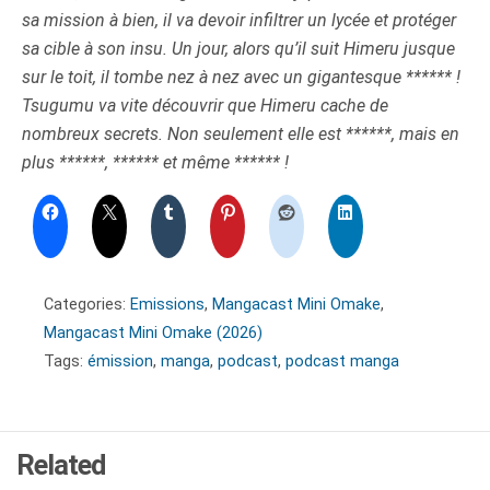
sa mission à bien, il va devoir infiltrer un lycée et protéger
sa cible à son insu. Un jour, alors qu’il suit Himeru jusque
sur le toit, il tombe nez à nez avec un gigantesque ****** !
Tsugumu va vite découvrir que Himeru cache de
nombreux secrets. Non seulement elle est ******, mais en
plus ******, ****** et même ****** !
Categories:
Emissions
,
Mangacast Mini Omake
,
Mangacast Mini Omake (2026)
Tags:
émission
,
manga
,
podcast
,
podcast manga
Related