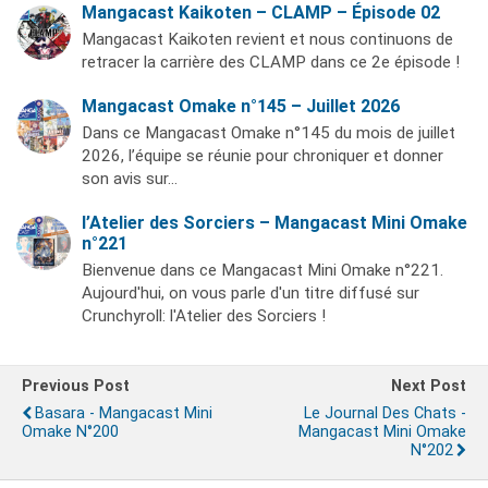
Mangacast Kaikoten – CLAMP – Épisode 02
Mangacast Kaikoten revient et nous continuons de
retracer la carrière des CLAMP dans ce 2e épisode !
Mangacast Omake n°145 – Juillet 2026
Dans ce Mangacast Omake n°145 du mois de juillet
2026, l’équipe se réunie pour chroniquer et donner
son avis sur…
l’Atelier des Sorciers – Mangacast Mini Omake
n°221
Bienvenue dans ce Mangacast Mini Omake n°221.
Aujourd'hui, on vous parle d'un titre diffusé sur
Crunchyroll: l'Atelier des Sorciers !
Previous Post
Next Post
Basara - Mangacast Mini
Le Journal Des Chats -
Omake N°200
Mangacast Mini Omake
N°202