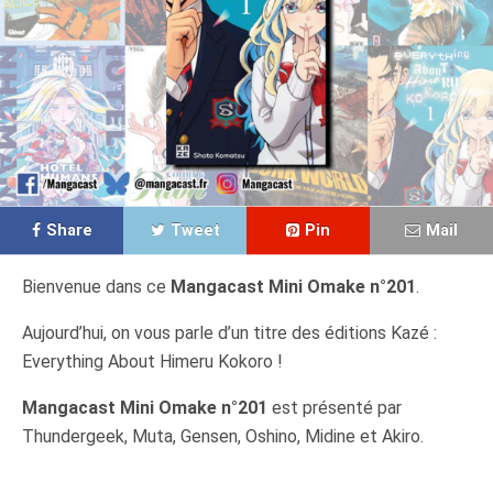
Share
Tweet
Pin
Mail
Bienvenue dans ce
Mangacast Mini Omake n°201
.
Aujourd’hui, on vous parle d’un titre des éditions Kazé :
Everything About Himeru Kokoro !
Mangacast Mini Omake n°201
est présenté par
Thundergeek, Muta, Gensen, Oshino, Midine et Akiro.