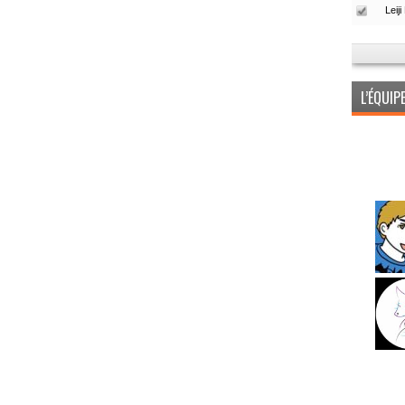
L’ÉQUI