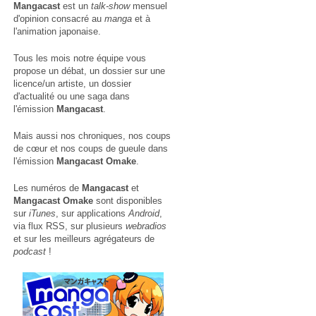
Mangacast
est un
talk-show
mensuel
d'opinion consacré au
manga
et à
l'animation japonaise.
Tous les mois notre équipe vous
propose un débat, un dossier sur une
licence/un artiste, un dossier
d'actualité ou une saga dans
l'émission
Mangacast
.
Mais aussi nos chroniques, nos coups
de cœur et nos coups de gueule dans
l'émission
Mangacast Omake
.
Les numéros de
Mangacast
et
Mangacast Omake
sont disponibles
sur
iTunes
, sur applications
Android
,
via
flux RSS
, sur plusieurs
webradios
et sur les meilleurs agrégateurs de
podcast
!