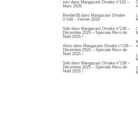
roro
dans
Mangacast Omake n°141 –
G
Mars 2026
n
Bender38
dans
Mangacast Omake
L
n°140 – Février 2026
M
Seb
dans
Mangacast Omake n°138 –
l
Décembre 2025 – Spéciale Reco de
M
Noël 2025 !
K
Akiro
dans
Mangacast Omake n°138 –
n
Décembre 2025 – Spéciale Reco de
Noël 2025 !
L
M
Seb
dans
Mangacast Omake n°138 –
Décembre 2025 – Spéciale Reco de
S
Noël 2025 !
M