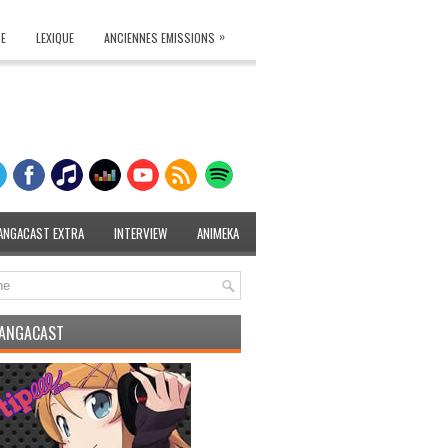
»
TE
LEXIQUE
ANCIENNES EMISSIONS
ANGACAST EXTRA
INTERVIEW
ANIMEKA
MANGACAST