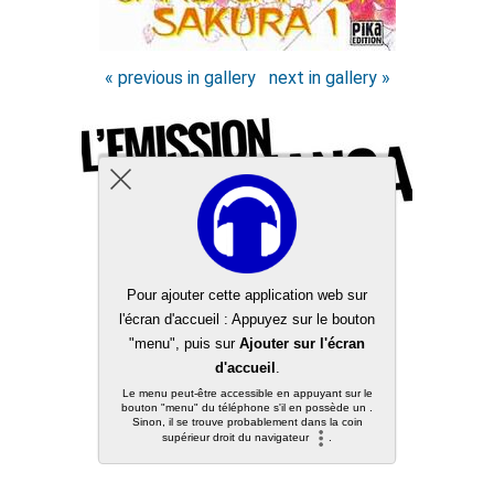
« previous in gallery
next in gallery »
Back to top