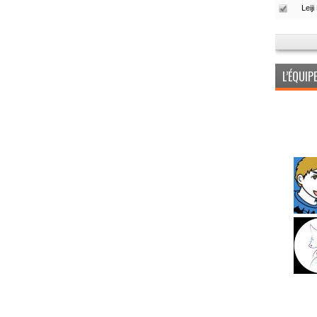
L’ÉQUI