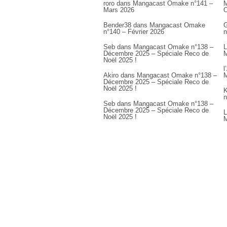
roro
dans
Mangacast Omake n°141 –
M
Mars 2026
Bender38
dans
Mangacast Omake
G
n°140 – Février 2026
n
Seb
dans
Mangacast Omake n°138 –
L
Décembre 2025 – Spéciale Reco de
M
Noël 2025 !
l
Akiro
dans
Mangacast Omake n°138 –
M
Décembre 2025 – Spéciale Reco de
Noël 2025 !
K
n
Seb
dans
Mangacast Omake n°138 –
Décembre 2025 – Spéciale Reco de
L
Noël 2025 !
M