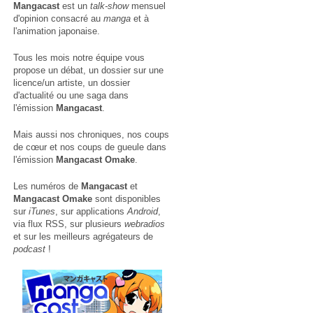
Mangacast
est un
talk-show
mensuel
d'opinion consacré au
manga
et à
l'animation japonaise.
Tous les mois notre équipe vous
propose un débat, un dossier sur une
licence/un artiste, un dossier
d'actualité ou une saga dans
l'émission
Mangacast
.
Mais aussi nos chroniques, nos coups
de cœur et nos coups de gueule dans
l'émission
Mangacast Omake
.
Les numéros de
Mangacast
et
Mangacast Omake
sont disponibles
sur
iTunes
, sur applications
Android
,
via
flux RSS
, sur plusieurs
webradios
et sur les meilleurs agrégateurs de
podcast
!