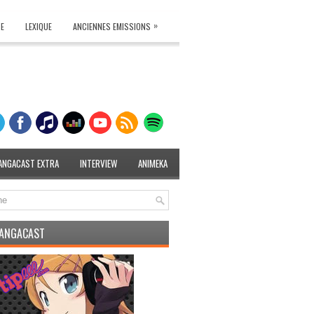
»
TE
LEXIQUE
ANCIENNES EMISSIONS
ANGACAST EXTRA
INTERVIEW
ANIMEKA
MANGACAST