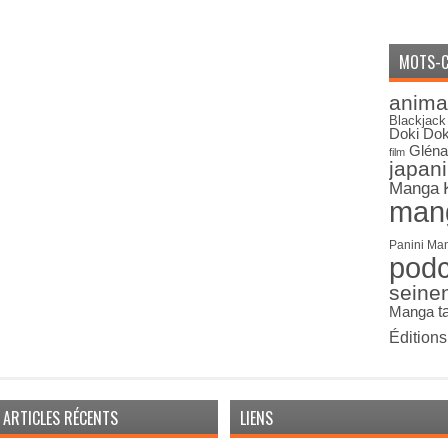
MOTS-C
anima
Blackjack
Doki Dok
Gléna
film
japan
Manga
man
Panini Ma
pod
seine
Manga
t
Édition
ARTICLES RÉCENTS
LIENS