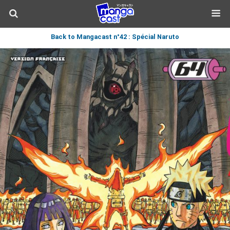
Back to Mangacast n°42 : Spécial Naruto