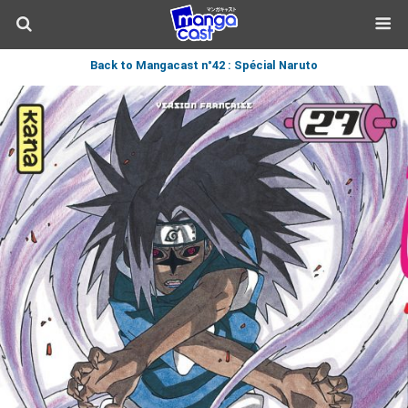
Back to Mangacast n°42 : Spécial Naruto